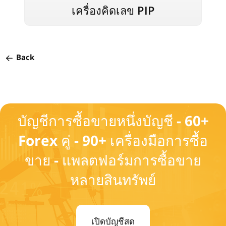
เครื่องคิดเลข PIP
Back
บัญชีการซื้อขายหนึ่งบัญชี - 60+
Forex คู่ - 90+ เครื่องมือการซื้อ
ขาย - แพลตฟอร์มการซื้อขาย
หลายสินทรัพย์
เปิดบัญชีสด