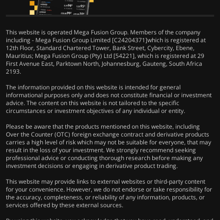
This website is operated Mega Fusion Group. Members of the company
including - Mega Fusion Group Limited [C24204371]which is registered at
12th Floor, Standard Chartered Tower, Bank Street, Cybercity, Ebene,
Mauritius; Mega Fusion Group (Pty) Ltd [54221], which is registered at 29
First Avenue East, Parktown North, Johannesburg, Gauteng, South Africa
2193.
The information provided on this website is intended for general
informational purposes only and does not constitute financial or investment
advice. The content on this website is not tailored to the specific
circumstances or investment objectives of any individual or entity.
Please be aware that the products mentioned on this website, including
Over the Counter (OTC) foreign exchange contract and derivative products
carries a high level of risk which may not be suitable for everyone, that may
result in the loss of your investment. We strongly recommend seeking
professional advice or conducting thorough research before making any
investment decisions or engaging in derivative product trading.
This website may provide links to external websites or third-party content
for your convenience. However, we do not endorse or take responsibility for
the accuracy, completeness, or reliability of any information, products, or
services offered by these external sources.