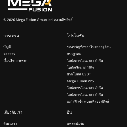
© 2026 Mega Fusion Group Ltd. สงวนลิขสิทธิ์.
การเทรด
โปรโมชั่น
บัญชี
ของขวัญซื้อขายในช่วงฤดูร้อน
ตราสาร
กรกฎาคม
เงื่อนไขการเทรด
โบนัสการโอนเวลา จำกัด
โบนัสเงินฝาก 10%
ฝากโบนัส USDT
Mega Fusion VPS
โบนัสการโอนเวลา จำกัด
โบนัสการโอนเวลา จำกัด
เมก้าฟิวชั่น แบทเทิลออฟคิงส์
เกี่ยวกับเรา
อื่น
ติดต่อเรา
แพลตฟอร์ม