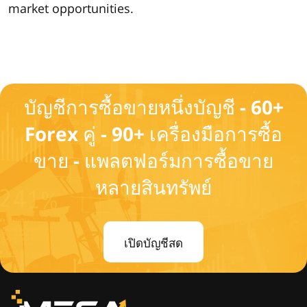
market opportunities.
บัญชีการซื้อขายหนึ่งบัญชี - 60+
Forex คู่ - 90+ เครื่องมือการซื้อ
ขาย - แพลตฟอร์มการซื้อขาย
หลายสินทรัพย์
เปิดบัญชีสด