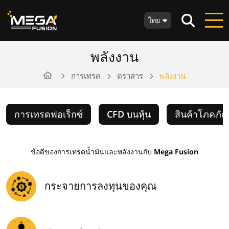
ไทย
พลังงาน
การเทรด
ตราสาร
พลังงาน
การเทรดฟอเร็กซ์
CFD บนหุ้น
สินค้าโภคภัณ
ข้อดีของการเทรดน้ำมันและพลังงานกับ Mega Fusion
กระจายการลงทุนของคุณ