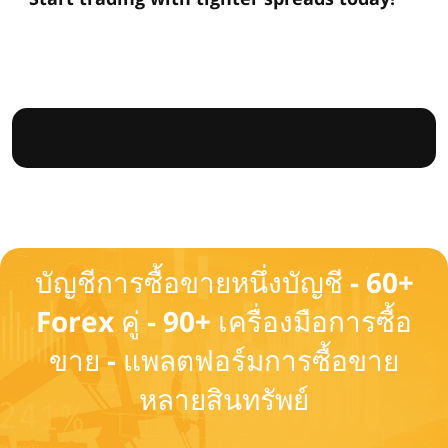
บัญชีการซื้อขายหนึ่งบัญชี - 60+
Forex คู่ - 90+ เครื่องมือการซื้อ
ขาย - แพลตฟอร์มการซื้อขาย
หลายสินทรัพย์