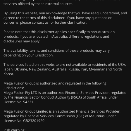
services offered by these external sources.
By using this website, you acknowledge that you have read, understood, and
agreed to the terms of this disclaimer. If you have any questions or
concerns, please contact us for further clarification.
Please note that this disclaimer applies specifically to non-Australian
products. If you are located in Australia, different regulations and
disclosures may apply.
The availability, terms, and conditions of these products may vary
depending on your jurisdiction.
The services listed on this website are not available to residents of the USA,
Japan, Ukraine, New Zealand, Australia, Russia, Iran, Myanmar and North
Korea.
Mega Fusion Group is authorized and regulated in the following
jurisdictions:
Mega Fusion Pty LTD is an authorized Financial Services Provider, regulated
by the Financial Sector Conduct Authority (FSCA) of South Africa, under
License No. 54221.
Mega Fusion Group Limited is an authorized Financial Services Provider,
regulated by Financial Services Commission (FSC) of Mauritius, under
License No. GB23201920.
Risk Warning: