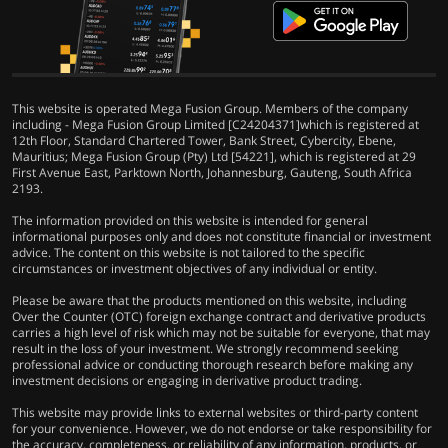
This website is operated Mega Fusion Group. Members of the company
including - Mega Fusion Group Limited [C24204371]which is registered at
12th Floor, Standard Chartered Tower, Bank Street, Cybercity, Ebene,
Mauritius; Mega Fusion Group (Pty) Ltd [54221], which is registered at 29
First Avenue East, Parktown North, Johannesburg, Gauteng, South Africa
2193.
The information provided on this website is intended for general
informational purposes only and does not constitute financial or investment
advice. The content on this website is not tailored to the specific
circumstances or investment objectives of any individual or entity.
Please be aware that the products mentioned on this website, including
Over the Counter (OTC) foreign exchange contract and derivative products
carries a high level of risk which may not be suitable for everyone, that may
result in the loss of your investment. We strongly recommend seeking
professional advice or conducting thorough research before making any
investment decisions or engaging in derivative product trading.
This website may provide links to external websites or third-party content
for your convenience. However, we do not endorse or take responsibility for
the accuracy, completeness, or reliability of any information, products, or