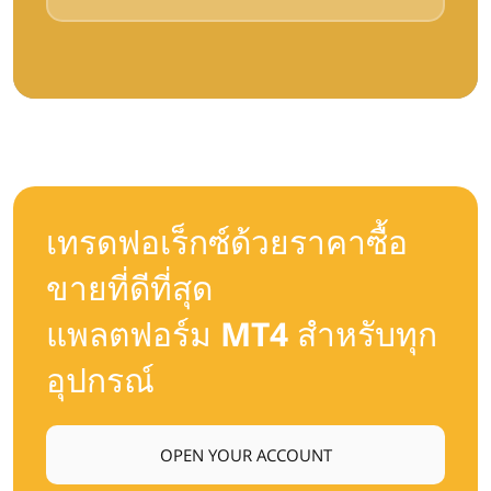
เทรดฟอเร็กซ์ด้วยราคาซื้อ
ขายที่ดีที่สุด
แพลตฟอร์ม MT4 สำหรับทุก
อุปกรณ์
OPEN YOUR ACCOUNT