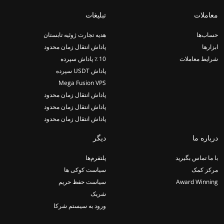
معاملات
تبلیغات
حساب‌ها
هدیه تجارت ژوئیه تابستان
ابزارها
پاداش انتقال زمان محدود
شرایط معاملات
10 ٪ پاداش سپرده
پاداش USDT سپرده
Mega Fusion VPS
پاداش انتقال زمان محدود
پاداش انتقال زمان محدود
پاداش انتقال زمان محدود
درباره ما
دیگر
با ما تماس بگیرید
پلتفرم‌ها
مرکز کمک
سیاست کوکی ها
Award Winning
سیاست حفظ حریم
شریک
ورود به سیستم شرکا