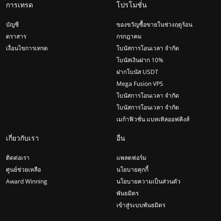
การเทรด
โปรโมชั่น
บัญชี
ของขวัญซื้อขายในช่วงฤดูร้อน
ตราสาร
กรกฎาคม
เงื่อนไขการเทรด
โบนัสการโอนเวลา จำกัด
โบนัสเงินฝาก 10%
ฝากโบนัส USDT
Mega Fusion VPS
โบนัสการโอนเวลา จำกัด
โบนัสการโอนเวลา จำกัด
เมก้าฟิวชั่น แบทเทิลออฟคิงส์
เกี่ยวกับเรา
อื่น
ติดต่อเรา
แพลตฟอร์ม
ศูนย์ช่วยเหลือ
นโยบายคุกกี้
Award Winning
นโยบายความเป็นส่วนตัว
พันธมิตร
เข้าสู่ระบบพันธมิตร