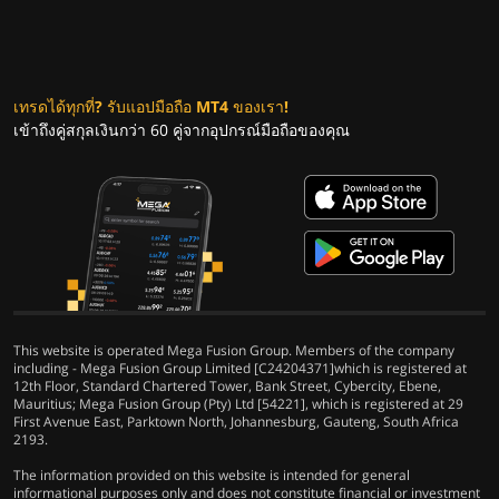
เทรดได้ทุกที่? รับแอปมือถือ MT4 ของเรา!
เข้าถึงคู่สกุลเงินกว่า 60 คู่จากอุปกรณ์มือถือของคุณ
This website is operated Mega Fusion Group. Members of the company
including - Mega Fusion Group Limited [C24204371]which is registered at
12th Floor, Standard Chartered Tower, Bank Street, Cybercity, Ebene,
Mauritius; Mega Fusion Group (Pty) Ltd [54221], which is registered at 29
First Avenue East, Parktown North, Johannesburg, Gauteng, South Africa
2193.
The information provided on this website is intended for general
informational purposes only and does not constitute financial or investment