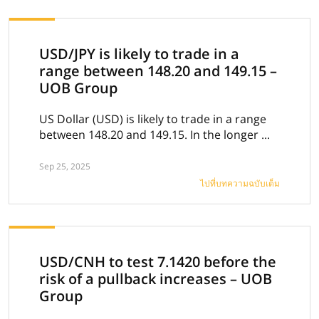
USD/JPY is likely to trade in a
range between 148.20 and 149.15 –
UOB Group
US Dollar (USD) is likely to trade in a range
between 148.20 and 149.15. In the longer ...
Sep 25, 2025
ไปที่บทความฉบับเต็ม
USD/CNH to test 7.1420 before the
risk of a pullback increases – UOB
Group