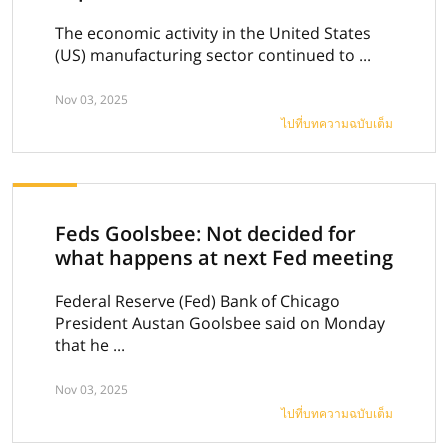
The economic activity in the United States
(US) manufacturing sector continued to ...
Nov 03, 2025
ไปที่บทความฉบับเต็ม
Feds Goolsbee: Not decided for
what happens at next Fed meeting
Federal Reserve (Fed) Bank of Chicago
President Austan Goolsbee said on Monday
that he ...
Nov 03, 2025
ไปที่บทความฉบับเต็ม