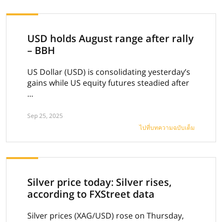
USD holds August range after rally
– BBH
US Dollar (USD) is consolidating yesterday’s
gains while US equity futures steadied after
...
Sep 25, 2025
ไปที่บทความฉบับเต็ม
Silver price today: Silver rises,
according to FXStreet data
Silver prices (XAG/USD) rose on Thursday,