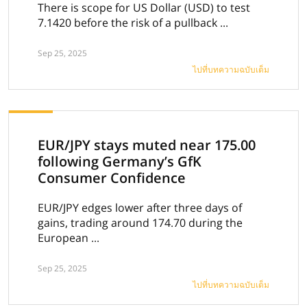
There is scope for US Dollar (USD) to test
7.1420 before the risk of a pullback ...
Sep 25, 2025
ไปที่บทความฉบับเต็ม
EUR/JPY stays muted near 175.00
following Germany’s GfK
Consumer Confidence
EUR/JPY edges lower after three days of
gains, trading around 174.70 during the
European ...
Sep 25, 2025
ไปที่บทความฉบับเต็ม