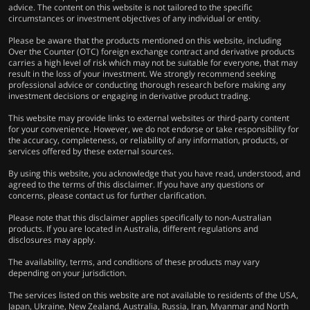
advice. The content on this website is not tailored to the specific
circumstances or investment objectives of any individual or entity.
Please be aware that the products mentioned on this website, including
Over the Counter (OTC) foreign exchange contract and derivative products
carries a high level of risk which may not be suitable for everyone, that may
result in the loss of your investment. We strongly recommend seeking
professional advice or conducting thorough research before making any
investment decisions or engaging in derivative product trading.
This website may provide links to external websites or third-party content
for your convenience. However, we do not endorse or take responsibility for
the accuracy, completeness, or reliability of any information, products, or
services offered by these external sources.
By using this website, you acknowledge that you have read, understood, and
agreed to the terms of this disclaimer. If you have any questions or
concerns, please contact us for further clarification.
Please note that this disclaimer applies specifically to non-Australian
products. If you are located in Australia, different regulations and
disclosures may apply.
The availability, terms, and conditions of these products may vary
depending on your jurisdiction.
The services listed on this website are not available to residents of the USA,
Japan, Ukraine, New Zealand, Australia, Russia, Iran, Myanmar and North