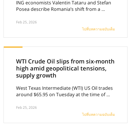
ING economists Valentin Tataru and Stefan
Posea describe Romania’s shift from a ...
Feb 25, 2026
ไปที่บทความฉบับเต็ม
WTI Crude Oil slips from six-month
high amid geopolitical tensions,
supply growth
West Texas Intermediate (WTI) US Oil trades
around $65.95 on Tuesday at the time of ...
Feb 25, 2026
ไปที่บทความฉบับเต็ม