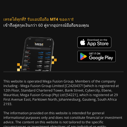
เทรดได้ทุกที่? รับแอปมือถือ MT4 ของเรา!
เข้าถึงคู่สกุลเงินกว่า 60 คู่จากอุปกรณ์มือถือของคุณ
This website is operated Mega Fusion Group. Members of the company
including - Mega Fusion Group Limited [C24204371]which is registered at
12th Floor, Standard Chartered Tower, Bank Street, Cybercity, Ebene,
Mauritius; Mega Fusion Group (Pty) Ltd [54221], which is registered at 29
First Avenue East, Parktown North, Johannesburg, Gauteng, South Africa
2193.
The information provided on this website is intended for general
informational purposes only and does not constitute financial or investment
advice. The content on this website is not tailored to the specific
circumstances or investment objectives of any individual or entity.