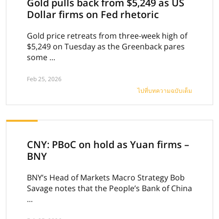
Gold pulls back from $5,249 as US
Dollar firms on Fed rhetoric
Gold price retreats from three-week high of
$5,249 on Tuesday as the Greenback pares
some ...
Feb 25, 2026
ไปที่บทความฉบับเต็ม
CNY: PBoC on hold as Yuan firms –
BNY
BNY’s Head of Markets Macro Strategy Bob
Savage notes that the People’s Bank of China
...