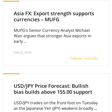
Asia FX: Export strength supports
currencies – MUFG
MUFG’s Senior Currency Analyst Michael
Wan argues that stronger Asia exports in
early ...
Feb 25, 2026
ไปที่บทความฉบับเต็ม
USD/JPY Price Forecast: Bullish
bias builds above 155.00 support
USD/JPY trades on the front foot on Tuesday
as the Japanese Yen (JPY) weakens broadly ...