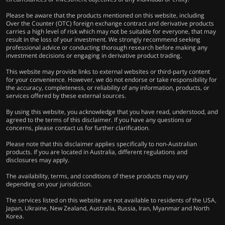
Please be aware that the products mentioned on this website, including
Over the Counter (OTC) foreign exchange contract and derivative products
carries a high level of risk which may not be suitable for everyone, that may
result in the loss of your investment. We strongly recommend seeking
professional advice or conducting thorough research before making any
investment decisions or engaging in derivative product trading.
This website may provide links to external websites or third-party content
for your convenience. However, we do not endorse or take responsibility for
the accuracy, completeness, or reliability of any information, products, or
services offered by these external sources.
By using this website, you acknowledge that you have read, understood, and
agreed to the terms of this disclaimer. If you have any questions or
concerns, please contact us for further clarification.
Please note that this disclaimer applies specifically to non-Australian
products. If you are located in Australia, different regulations and
disclosures may apply.
The availability, terms, and conditions of these products may vary
depending on your jurisdiction.
The services listed on this website are not available to residents of the USA,
Japan, Ukraine, New Zealand, Australia, Russia, Iran, Myanmar and North
Korea.