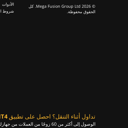
الأدوات
© 2026 Mega Fusion Group Ltd. كل
شروط ال
الحقوق محفوظة.
تداول أثناء التنقل؟ احصل على تطبيق MT4 للهاتف المحمول!
الوصول إلى أكثر من 60 زوجًا من العملات من جهازك المحمول.