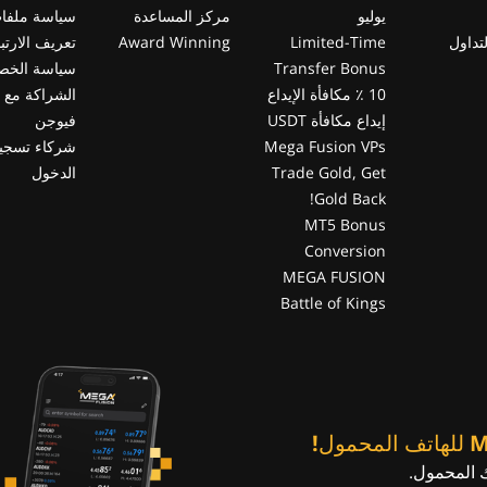
يوليو
مركز المساعدة
سياسة ملفا
تداول
Limited-Time
Award Winning
تعريف الارتب
Transfer Bonus
سياسة الخص
10 ٪ مكافأة الإيداع
الشراكة مع 
إيداع مكافأة USDT
فيوجن
Mega Fusion VPs
شركاء تسجي
Trade Gold, Get
الدخول
Gold Back!
MT5 Bonus
Conversion
MEGA FUSION
Battle of Kings