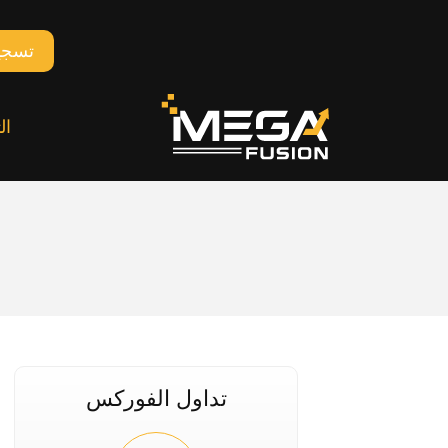
تسجي
ال
تداول الفوركس