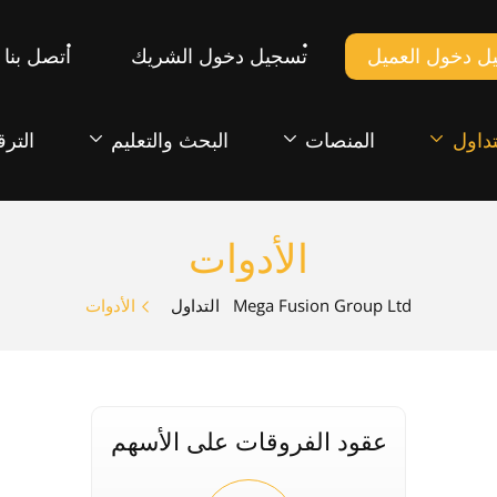
ل دخول العميل
تسجيل دخول الشريك
اتصل بنا
تداول
المنصات
البحث والتعليم
الترق
الأدوات
Mega Fusion Group Ltd
التداول
الأدوات
عقود الفروقات على الأسهم